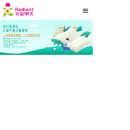
首页
끀
医院简介
诊疗项目
专家团队
新闻动态
就医服务
光彩公益
护眼知识
联系我们
先进设备