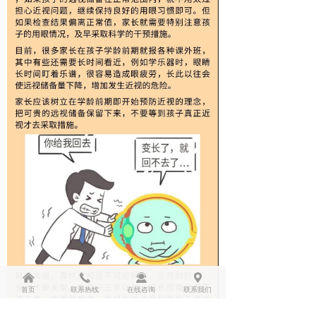
낀
끅
끤
끇
首页
联系热线
在线咨询
联系我们