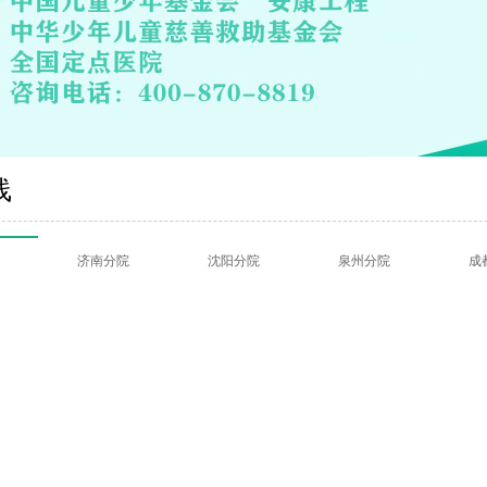
线
济南分院
沈阳分院
泉州分院
成