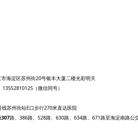
京市海淀区苏州街20号银丰大厦二楼光彩明天
：
13552810125（微信同号）
：
号线苏州街站E口步行270米直达医院
307
路、386路、528路、630路、634路、671路至海淀南路