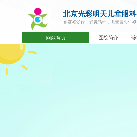
北京光彩明天儿童眼科
斜弱视治疗，近视防控，儿童青少年视
医院简介
诊
网站首页