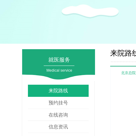
来院路
就医服务
Medical service
北京总院
来院路线
预约挂号
在线咨询
信息资讯