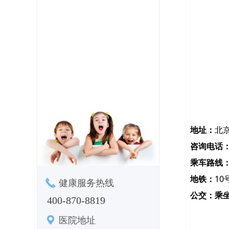
地址：
北
咨询电话
乘车路线
地铁：
10
끅
健康服务热线
公交：乘坐
400-870-8819
끇
医院地址