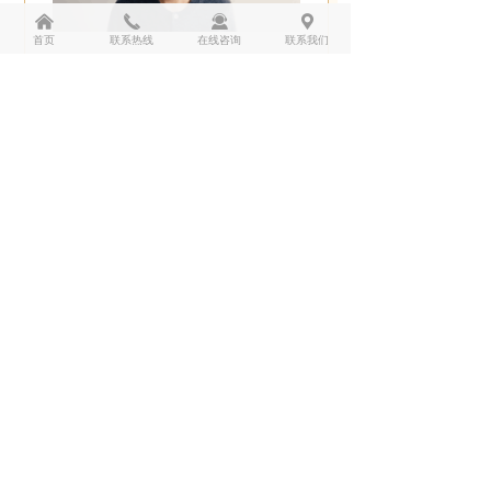
낀
끅
끤
끇
首页
联系热线
在线咨询
联系我们
第五步：划完“米”字，让眼睛顺
时针、逆时针各转三圈
全部结束后闭眼休息一分
钟，然后睁眼注视远处绿色
植物2~3分钟。
“米字护眼操”大家快做起来